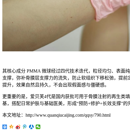
其核心成分 PMMA 微球经过四代技术迭代，粒径均匀、表
支撑，弥补骨膜层支撑力的流失，防止软组织下移松弛，提前
提升，效果自然且持久，不会出现假面感与僵硬感。
更重要的是，爱贝芙4代是国内获批可用于骨膜注射的再生类
基，搭配日常护肤与基础医美，形成“预防+修护+长效支撑”
本文地址：http://www.quanqiucaijing.com/qqsy/790.html