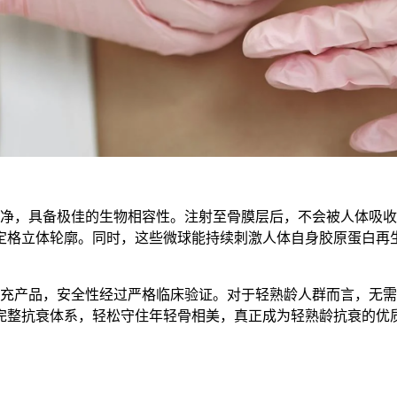
面纯净，具备极佳的生物相容性。注射至骨膜层后，不会被人体吸收
定格立体轮廓。同时，这些微球能持续刺激人体自身胶原蛋白再
填充产品，安全性经过严格临床验证。对于轻熟龄人群而言，无
的完整抗衰体系，轻松守住年轻骨相美，真正成为轻熟龄抗衰的优