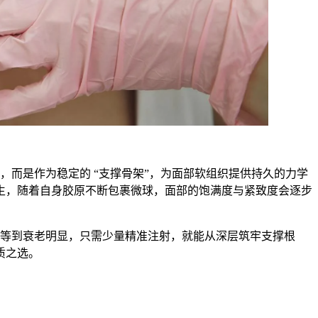
，而是作为稳定的 “支撑骨架”，为面部软组织提供持久的力学
生，随着自身胶原不断包裹微球，面部的饱满度与紧致度会逐步
需等到衰老明显，只需少量精准注射，就能从深层筑牢支撑根
质之选。