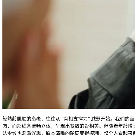
轻熟龄肌肤的衰老，往往从 “骨相支撑力” 减弱开始。我们
肉，面部线条流畅立体，呈现出紧致的骨相美。但随着年龄增
法令纹也渐渐浮现，原本清晰的轮廓变得模糊，整个人看起来