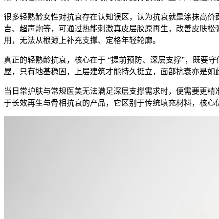
很多轻熟龄女性对抗衰存在认知误区，认为抗衰就是涂抹高价
吉、超声炮等，可通过热能刺激真皮层胶原再生，改善皮肤松
用，无法从根源上补充支撑、定格年轻轮廓。
真正的轻熟龄抗衰，核心在于 “提前预防、深层支撑”，既要
屋，只有地基稳固，上层建筑才能持久挺立，面部抗衰亦是如
当日常护肤与常规医美无法满足深层支撑需求时，便需要更精准
于长效再生与骨相抗衰的产品，它区别于传统填充材料，核心