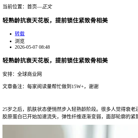
当前位置：
首页
―
正文
轻熟龄抗衰天花板，提前锁住紧致骨相美
转载
浏览
2026-05-07 08:48
轻熟龄抗衰天花板，提前锁住紧致骨相美
安排：全球商业网
文章备注：每家阅读量帮忙做到15W+，谢谢
25岁之后，肌肤状态便悄然步入轻熟龄阶段。很多人觉得衰
胶原蛋白已开始加速流失，弹性纤维逐渐变弱，面部轮廓的紧