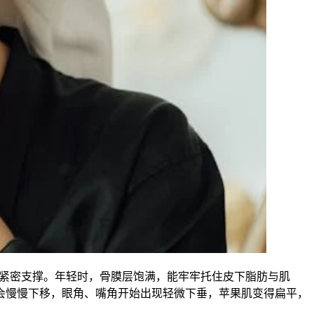
的紧密支撑。年轻时，骨膜层饱满，能牢牢托住皮下脂肪与肌
会慢慢下移，眼角、嘴角开始出现轻微下垂，苹果肌变得扁平，