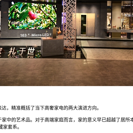
表达，精准概括了当下高奢家电的两大演进方向。
藏于家中的艺术品。对于高端家庭而言，家的意义早已超越了居所
款藏家套系。