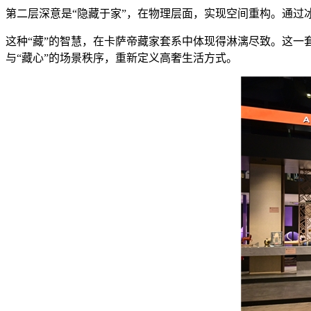
第二层深意是“隐藏于家”，在物理层面，实现空间重构。通
这种“藏”的智慧，在卡萨帝藏家套系中体现得淋漓尽致。这一
与“藏心”的场景秩序，重新定义高奢生活方式。