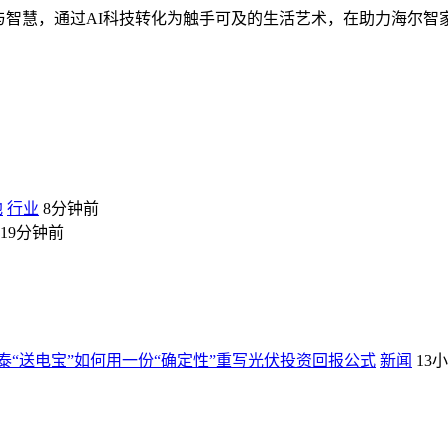
蓄与智慧，通过AI科技转化为触手可及的生活艺术，在助力海尔
地
行业
8分钟前
19分钟前
“送电宝”如何用一份“确定性”重写光伏投资回报公式
新闻
13