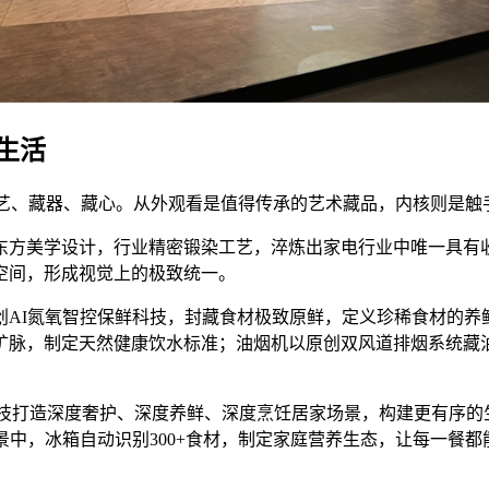
生活
藏艺、藏器、藏心。从外观看是值得传承的艺术藏品，内核则是触
东方美学设计，行业精密锻染工艺，淬炼出家电行业中唯一具有
空间，形成视觉上的极致统一。
创AI氮氧智控保鲜科技，封藏食材极致原鲜，定义珍稀食材的养
矿脉，制定天然健康饮水标准；油烟机以原创双风道排烟系统藏
科技打造深度奢护、深度养鲜、深度烹饪居家场景，构建更有序的
中，冰箱自动识别300+食材，制定家庭营养生态，让每一餐都