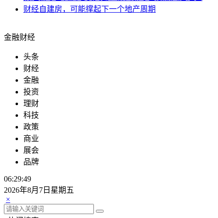
财经
自建房，可能撑起下一个地产周期
金融财经
头条
财经
金融
投资
理财
科技
政策
商业
展会
品牌
06:29:50
2026年8月7日星期五
×