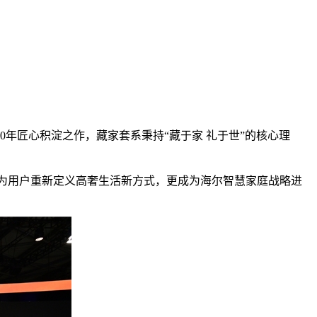
为20年匠心积淀之作，藏家套系秉持“藏于家 礼于世”的核心理
，也为用户重新定义高奢生活新方式，更成为海尔智慧家庭战略进