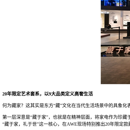
20年限定艺术套系，以9大品类定义高奢生活
何为藏家？这其实是东方“藏”文化在当代生活场景中的具象化
第一层深意是“藏于家”，也就是在精神层面，将家电作为珍
“藏于家，礼于世”这一核心，在AWE现场特别推出20年限定