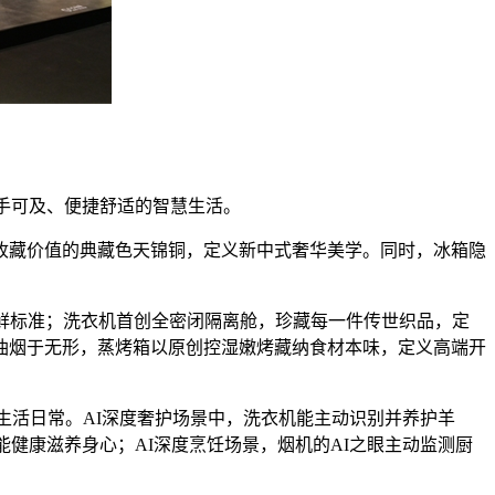
手可及、便捷舒适的智慧生活。
收藏价值的典藏色天锦铜，定义新中式奢华美学。同时，冰箱隐
鲜标准；洗衣机首创全密闭隔离舱，珍藏每一件传世织品，定
油烟于无形，蒸烤箱以原创控湿嫩烤藏纳食材本味，定义高端开
生活日常。AI深度奢护场景中，洗衣机能主动识别并养护羊
能健康滋养身心；AI深度烹饪场景，烟机的AI之眼主动监测厨