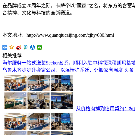
在品牌成立20周年之际，卡萨帝以“藏家”之名，将东方的含
合精神、文化与科技的全新赛道。
本文地址：http://www.quanqiucaijing.com/cjhy/680.html
相关推荐
海尔服务一站式送装Seeker套系，顺利入驻中科探珠穆朗玛基
乌鲁木齐步步升搬家公司，以温情护乔迁，让搬家有温度
头条
从价格肉搏到信用契约：杭泰