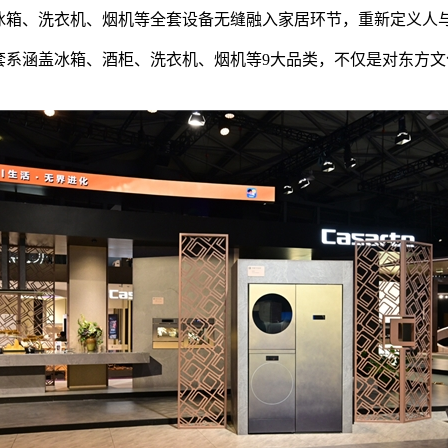
过冰箱、洗衣机、烟机等全套设备无缝融入家居环节，重新定义人
套系涵盖冰箱、酒柜、洗衣机、烟机等9大品类，不仅是对东方文化