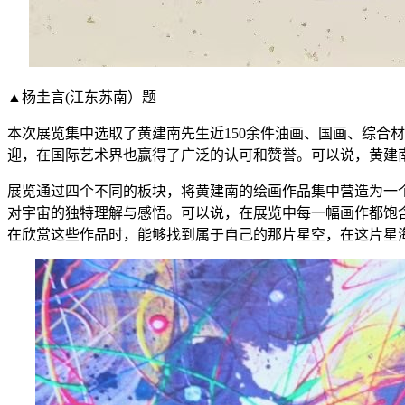
▲杨圭言(江东苏南）题
本次展览集中选取了黄建南先生近150余件油画、国画、综合
迎，在国际艺术界也赢得了广泛的认可和赞誉。可以说，黄建
展览通过四个不同的板块，将黄建南的绘画作品集中营造为一
对宇宙的独特理解与感悟。可以说，在展览中每一幅画作都饱
在欣赏这些作品时，能够找到属于自己的那片星空，在这片星