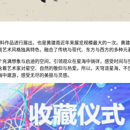
材料作品进行展出，也是黄建南近年来展览规模最大的一次。黄
南艺术风格独具特色，融合了传统与现代、东方与西方的多种元
个充满想象与启迪的空间，引领观众在星海中徜徉，感受时间与
含着艺术家对星空、自然的敬仰与热爱。所以，天穹涟星海，不
海中遨游，感受无尽的美丽与灵感。