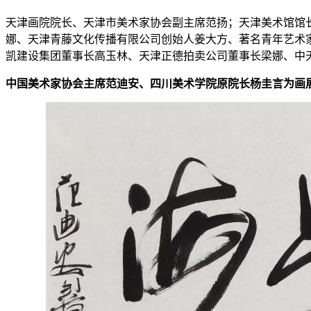
天津画院院长、天津市美术家协会副主席范扬；天津美术馆馆
娜、天津青藤文化传播有限公司创始人姜大方、著名青年艺术
凯建设集团董事长高玉林、天津正德拍卖公司董事长梁娜、中
中国美术家协会主席范迪安、四川美术学院原院长杨圭言为画