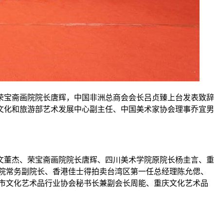
荣宝斋画院院长唐辉，中国非洲总商会会长吕贞臻上台发表致辞
文化和旅游部艺术发展中心副主任、中国美术家协会理事乔宜男
文董杰、荣宝斋画院院长唐辉、四川美术学院原院长杨圭言、重
院常务副院长、香港佳士得拍卖台湾区第一任总经理陈允偲、
市文化艺术品行业协会秘书长兼副会长周能、重庆文化艺术品