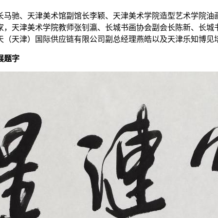
长马驰、天津美术馆副馆长李颖、天津美术学院造型艺术学院油
家，天津美术学院教师张钊瀛、长城书画协会副会长陈新、长城
天（天津）国际供应链有限公司副总经理燕皓以及天津乐知博见
展题字