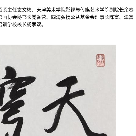
画系主任袁文彬、天津美术学院影视与传媒艺术学院副院长余春
书画协会秘书长党香营、四海弘扬公益基金会理事长陈富、津富
培训学校校长杨孝双。