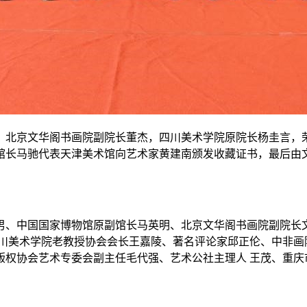
，北京文华阁书画院副院长董杰，四川美术学院原院长杨圭言，
馆长马驰代表天津美术馆向艺术家黄建南颁发收藏证书，最后由
男、中国国家博物馆原副馆长马英明、北京文华阁书画院副院长
四川美术学院老教授协会会长王嘉陵、著名评论家邱正伦、中非画
版权协会艺术专委会副主任毛代强、艺术公社主理人 王茂、重庆