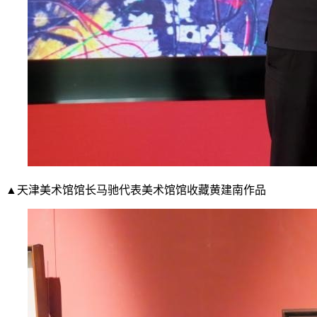
▲天津美术馆馆长马驰代表美术馆馆收藏黄建南作品