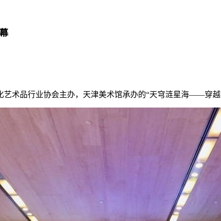
幕
术品行业协会主办，天津美术馆承办的“天穹涟星海——穿越黄建