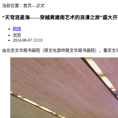
当前位置：
首页
―
正文
“天穹涟星海——穿越黄建南艺术的浪漫之旅”盛大开
网络
浏览
2024-08-07 13:33
由北京文华阁书画院（原文化部侨联文华阁书画院）、重庆文化艺