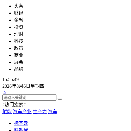
头条
财经
金融
投资
理财
科技
政策
商业
展会
品牌
15:55:49
2026年8月6日星期四
×
#热门搜索#
赋能
汽车产业
生产力
汽车
标签云
联系我