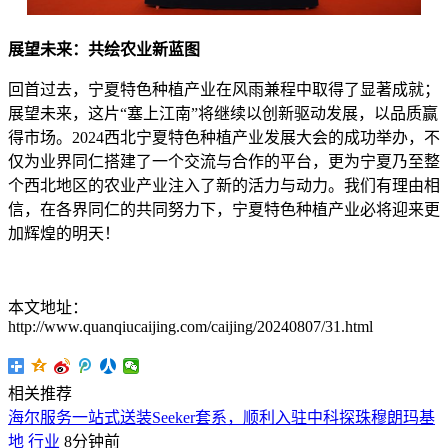
展望未来：共绘农业新蓝图
回首过去，宁夏特色种植产业在风雨兼程中取得了显著成就；
展望未来，这片“塞上江南”将继续以创新驱动发展，以品质赢
得市场。2024西北宁夏特色种植产业发展大会的成功举办，不
仅为业界同仁搭建了一个交流与合作的平台，更为宁夏乃至整
个西北地区的农业产业注入了新的活力与动力。我们有理由相
信，在各界同仁的共同努力下，宁夏特色种植产业必将迎来更
加辉煌的明天！
本文地址：
http://www.quanqiucaijing.com/caijing/20240807/31.html
相关推荐
海尔服务一站式送装Seeker套系，顺利入驻中科探珠穆朗玛基
地
行业
8分钟前