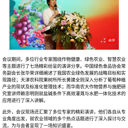
会议期间，多位行业专家围绕作物健康、绿色农业、智慧农业
等主题进行了七场精彩纷呈的演讲分享。中国绿色食品协会常
务副会长张华荣详细阐述了我国农业绿色发展的战略目标和实
现路径；天津农科院果树所所长黄建全则深入分析了葡萄种植
产业的现状及标准化管理技术；而华南农大作物营养与施肥研
究室讲师赖忠明则就盐碱条件下高效灌溉与水肥一体化技术的
应用进行了深入讲解。
此外，会议现场还汇聚了多位专家的精彩演讲，他们各自从专
业角度出发，就农业领域的多个热点话题进行了深入探讨与交
流，为与会者呈现了一场知识盛宴。