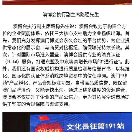
澳博会执行副主席路稳先生
澳博会执行副主席路稳先生说：澳博会致力于构建全方
位的企业赋能体系，依托三大核心支柱助力企业扬帆出海。首
先，我们充分发挥澳门博览会永久会址的平台优势，为企业提
供常态化的展示窗口与商贸对接枢纽，确保曝光持续长效。其
次，针对国际市场准入壁垒，澳博会提供专业的清真认证
（Halal）服务，打通东盟及中东等高增长市场的“通行证”。此
外，我们还有国家权威机构进行质量检测与信誉背书，以标准
化、国际化的认证体系消除跨境贸易中的信任障碍。澳门“非
药”产品孵化，产品合规标注功效。自带高品质信誉，既保留
澳门品牌溢价，又能更快出海。通过上述多维度的资源整合，
澳博会不仅提升了企业的产品公信力，更为其拓展全球市场提
供了坚实的合规保障与渠道支持。