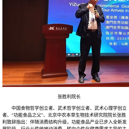
张胜利院长
中国食物哲学创立者、武术哲学创立者、武术心理学创立
者、“功能食品之父”、北京中农本草生物技术研究院院长张胜
利致辞指出：伴随消费结构升级，功能食品产业已步入全新发
展阶段，行业从传统被动消费，转向个性化健康需求主导的主