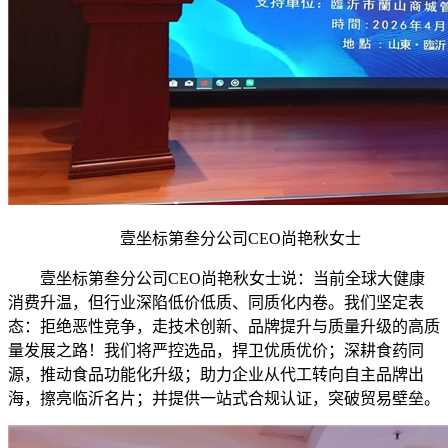
壹坐标第叁分公司CEO尚艳秋女士
壹坐标第叁分公司CEO尚艳秋女士说：当前全球大健康
消费升温，但行业深陷低价低质、同质化内卷。我们坚定表
态：拒绝恶性竞争，走技术创新、品牌提升与质量升级的高质
量发展之路！我们将严控选品，捍卫优质优价；深耕食药同
源，推动食品功能化升级；助力企业从代工转向自主品牌出
海，擦亮临沂名片；并提供一站式合规认证，突破贸易壁垒。