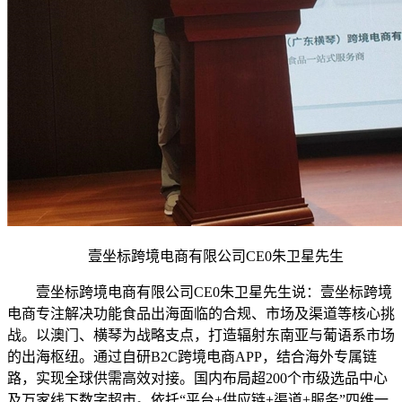
壹坐标跨境电商有限公司CE0朱卫星先生
壹坐标跨境电商有限公司CE0朱卫星先生说：壹坐标跨境
电商专注解决功能食品出海面临的合规、市场及渠道等核心挑
战。以澳门、横琴为战略支点，打造辐射东南亚与葡语系市场
的出海枢纽。通过自研B2C跨境电商APP，结合海外专属链
路，实现全球供需高效对接。国内布局超200个市级选品中心
及万家线下数字超市。依托“平台+供应链+渠道+服务”四维一