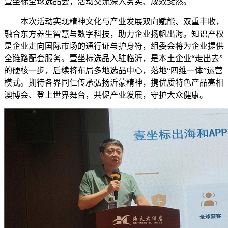
壹坐标全球选品会，活动交流深入务实、成效斐然。
本次活动实现精神文化与产业发展双向赋能、双重丰收，
融合东方养生智慧与数字科技，助力企业扬帆出海。知识产权
是企业走向国际市场的通行证与护身符，组委会将为企业提供
全链路配套服务。壹坐标选品入驻临沂，是本土企业“走出去”
的硬核一步，后续将布局多地选品中心，落地“四维一体”运营
模式。期待各界同仁传承弘扬沂蒙精神，携优质特色产品亮相
澳博会、登上世界舞台，共促产业发展，守护大众健康。