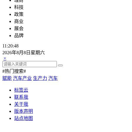
理财
科技
政策
商业
展会
品牌
11:20:51
2026年8月8日星期六
×
#热门搜索#
赋能
汽车产业
生产力
汽车
标签云
联系我
关于我
版本声明
站点地图