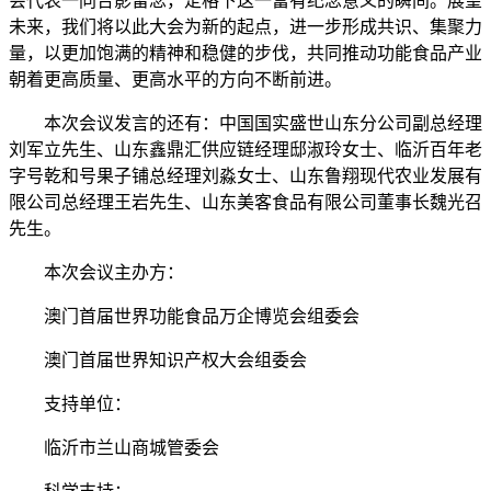
会代表一同合影留念，定格下这一富有纪念意义的瞬间。展望
未来，我们将以此大会为新的起点，进一步形成共识、集聚力
量，以更加饱满的精神和稳健的步伐，共同推动功能食品产业
朝着更高质量、更高水平的方向不断前进。
本次会议发言的还有：中国国实盛世山东分公司副总经理
刘军立先生、山东鑫鼎汇供应链经理邸淑玲女士、临沂百年老
字号乾和号果子铺总经理刘淼女士、山东鲁翔现代农业发展有
限公司总经理王岩先生、山东美客食品有限公司董事长魏光召
先生。
本次会议主办方：
澳门首届世界功能食品万企博览会组委会
澳门首届世界知识产权大会组委会
支持单位：
临沂市兰山商城管委会