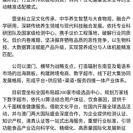
动精准适配模式。
壹坐标立足文化传承、中华养生智慧与大食物观，融合产
学研用，深耕传统养生领域与现代科技融合发展。依托专业科
研团队及国家级检测中心，携手议价工程落地，破解行业同质
化、低价内卷难题，坚决摒弃牺牲品质的恶性竞争，以生物科
技、大数据算法赋能产品升级，实现营养成分与人体机能精准
匹配。
公司以澳门、横琴为战略支点，打造辐射东南亚及葡语系
市场的出海跳板，构建跨境电商、数字超市、线下赶大集协同
发展格局，形成平台+供应链+渠道+服务四维一体产业体系。
目前壹坐标全国布局超200家市级选品中心，规划万家线
下数字超市，依托AI算法结合用户体征、饮食基因，提供千
人千面精准健康服务。借助文化平台，在国内开展全球选品活
动，并与澳门两大国际盛会深度合作，为企业提供检测认证、
知识产权、清真认证等一站式出海服务，重塑行业标准，引领
功能食品产业迈向科学化、精细化、高质量国际化发展新征