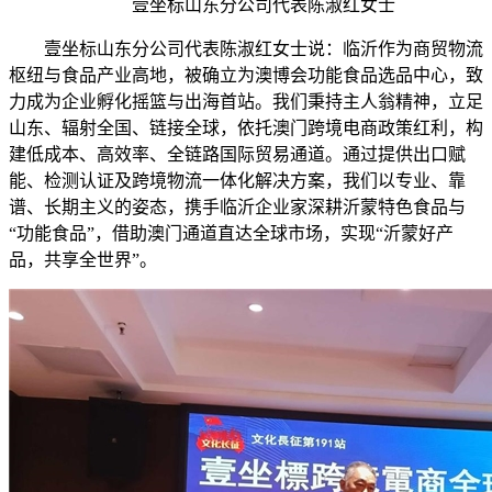
壹坐标山东分公司代表陈淑红女士
壹坐标山东分公司代表陈淑红女士说：临沂作为商贸物流
枢纽与食品产业高地，被确立为澳博会功能食品选品中心，致
力成为企业孵化摇篮与出海首站。我们秉持主人翁精神，立足
山东、辐射全国、链接全球，依托澳门跨境电商政策红利，构
建低成本、高效率、全链路国际贸易通道。通过提供出口赋
能、检测认证及跨境物流一体化解决方案，我们以专业、靠
谱、长期主义的姿态，携手临沂企业家深耕沂蒙特色食品与
“功能食品”，借助澳门通道直达全球市场，实现“沂蒙好产
品，共享全世界”。