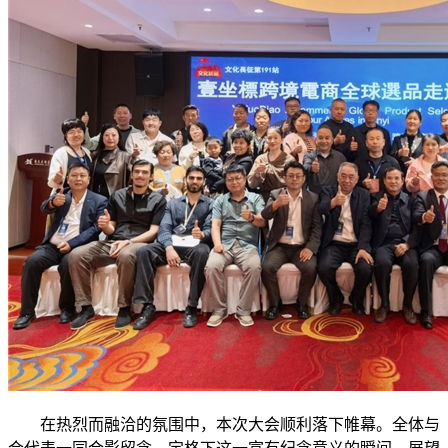
在热烈而融洽的氛围中，本次大会顺利落下帷幕。全体与