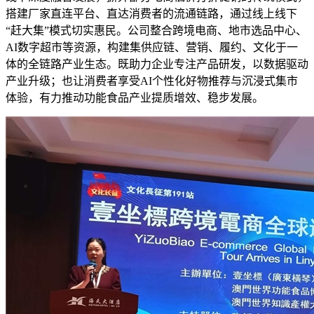
搭建厂家直连平台、直达消费者的流通链路，通过线上线下
“赶大集”模式切实惠民。公司整合跨境电商、地市选品中心、
AI数字超市等资源，构建集供应链、营销、履约、文化于一
体的全链路产业生态。既助力企业专注产品研发，以数据驱动
产业升级；也让消费者享受AI个性化好物推荐与沉浸式集市
体验，有力推动功能食品产业提质增效、稳步发展。