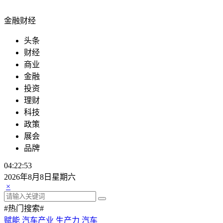
金融财经
头条
财经
商业
金融
投资
理财
科技
政策
展会
品牌
04:22:54
2026年8月8日星期六
×
#热门搜索#
赋能
汽车产业
生产力
汽车