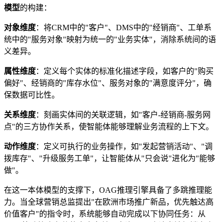
模型
的构建：
对象维度
：将CRM中的"客户"、DMS中的"经销商"、工单系
统中的"服务对象"映射为统一的"业务实体"，消除系统间的语
义差异。
属性维度
：定义每个实体的标准化描述字段，如客户的"购买
偏好"、经销商的"库存水位"、服务对象的"满意度评分"，确
保数据可比性。
关系维度
：刻画实体间的关联逻辑，如"客户-经销商-服务网
点"的三方协作关系，使智能体能够理解业务流程的上下文。
动作维度
：定义可执行的业务操作，如"发起营销活动"、"调
拨库存"、"升级服务工单"，让智能体从"只会说"进化为"能够
做"。
在这一本体模型的支撑下，OAG推理引擎具备了多跳推理能
力。当全球营销总监提出"在欧洲市场推广新品，优先触达高
价值客户"的指令时，系统能够自动完成以下协同任务：从