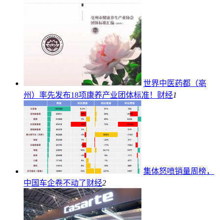
世界中医药都（亳
州）率先发布18项康养产业团体标准！
财经
1
集体怒喷销量周榜，
中国车企卷不动了
财经
2