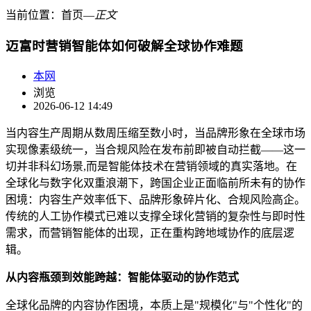
当前位置：
首页
―
正文
迈富时营销智能体如何破解全球协作难题
本网
浏览
2026-06-12 14:49
当内容生产周期从数周压缩至数小时，当品牌形象在全球市场
实现像素级统一，当合规风险在发布前即被自动拦截——这一
切并非科幻场景,而是智能体技术在营销领域的真实落地。在
全球化与数字化双重浪潮下，跨国企业正面临前所未有的协作
困境：内容生产效率低下、品牌形象碎片化、合规风险高企。
传统的人工协作模式已难以支撑全球化营销的复杂性与即时性
需求，而营销智能体的出现，正在重构跨地域协作的底层逻
辑。
从内容瓶颈到效能跨越：智能体驱动的协作范式
全球化品牌的内容协作困境，本质上是"规模化"与"个性化"的