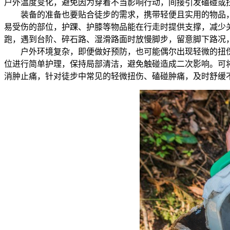
户外温度变化，避免因为穿着不当影响行动，间接引发磕碰或
装备的准备也要贴合徒步的需求，携带轻便且实用的物品
易受伤的部位，护踝、护膝等物品能在行走时提供支撑，减少
跑，遇到台阶、碎石路、湿滑路面时放慢脚步，留意脚下路况
户外环境复杂，即便做好预防，也可能偶尔出现轻微的扭
位进行简单护理，保持局部清洁，避免触碰造成二次影响。可
消肿止痛，针对徒步中常见的轻微扭伤、磕碰肿痛，及时舒缓