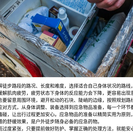
解徒步路段的路况、长度和难度，选择适合自己身体状况的路线
缓解肌肉疲劳，疲劳状态下身体的反应能力会下降，更容易出现
也要留意周围环境，避开松动的石块、陡峭的边缘，按照规划路
应对方式，从身体调整、装备选择到应急物品准备，每一个环节
磕碰，让出行过程更加安心。应急物品的准备以精简实用为原则
错的舒缓效果，是户外徒步随身必备的应急药物。
而过度紧张，只要提前做好防护、掌握正确的处理方法，就能安