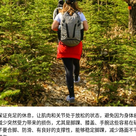
保证充足的休息，让肌肉和关节处于放松的状态，避免因为身体
减少突然受力带来的损伤，尤其是脚踝、膝盖、手腕这些容易在
子要合脚、防滑、有良好的支撑性，能够稳定脚踝，减少路面不