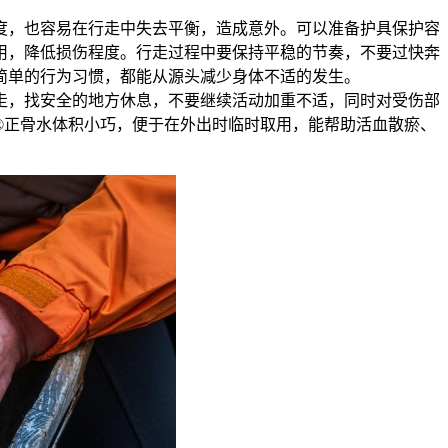
度，也容易在行走中失去平衡，造成意外。可以准备护具保护容
用，降低损伤程度。行走过程中要保持平稳的节奏，不要过快奔
简单的行为习惯，都能从源头减少身体不适的发生。
走，找安全的地方休息，不要继续活动加重不适，同时对受伤部
®正骨水体积小巧，便于在外出时临时取用，能帮助活血散瘀、