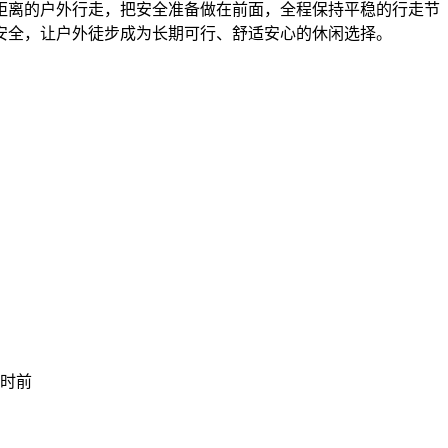
距离的户外行走，把安全准备做在前面，全程保持平稳的行走节
安全，让户外徒步成为长期可行、舒适安心的休闲选择。
小时前