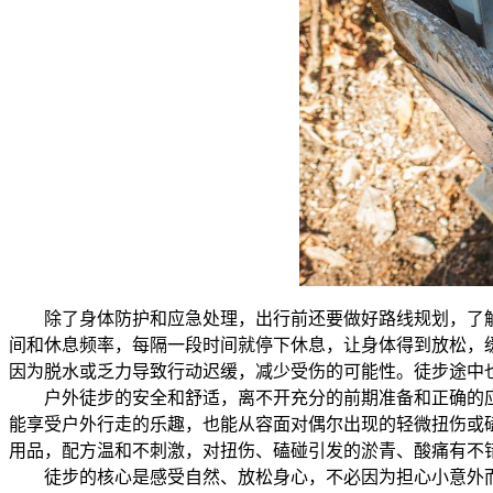
除了身体防护和应急处理，出行前还要做好路线规划，了
间和休息频率，每隔一段时间就停下休息，让身体得到放松，
因为脱水或乏力导致行动迟缓，减少受伤的可能性。徒步途中
户外徒步的安全和舒适，离不开充分的前期准备和正确的
能享受户外行走的乐趣，也能从容面对偶尔出现的轻微扭伤或
用品，配方温和不刺激，对扭伤、磕碰引发的淤青、酸痛有不
徒步的核心是感受自然、放松身心，不必因为担心小意外