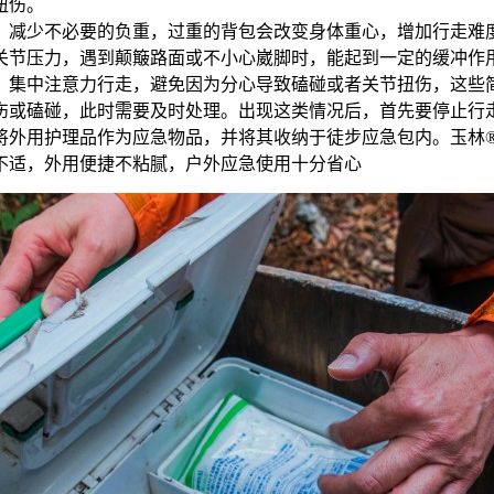
扭伤。
，减少不必要的负重，过重的背包会改变身体重心，增加行走难
关节压力，遇到颠簸路面或不小心崴脚时，能起到一定的缓冲作
，集中注意力行走，避免因为分心导致磕碰或者关节扭伤，这些
伤或磕碰，此时需要及时处理。出现这类情况后，首先要停止行
将外用护理品作为应急物品，并将其收纳于徒步应急包内。玉林
不适，外用便捷不粘腻，户外应急使用十分省心