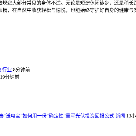
效规避大部分常见的身体不适。无论是短途休闲徒步，还是稍长
顺畅，在自然中收获轻松与愉悦，也能始终守护好自身的健康与
地
行业
8分钟前
19分钟前
“送电宝”如何用一份“确定性”重写光伏投资回报公式
新闻
13