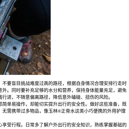
，不要盲目挑战难度过高的路径，根据自身情况合理安排行走时
意外。同时要补充足够的水分和营养，保持身体能量充足，避免
线行进，不随意偏离路径，降低意外磕碰、扭伤的风险。
都简单易操作，却能切实提升出行的安全性。做好这些准备，既
，无需携带过多物品，像玉林®正骨水这类小巧便携的外用护理
心享受行程。日常多了解户外出行的安全知识，熟练掌握基础的