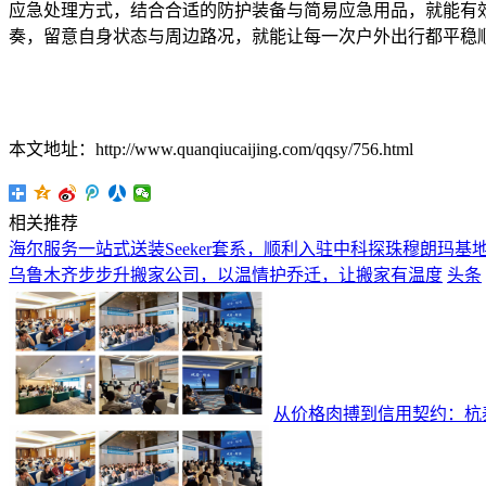
应急处理方式，结合合适的防护装备与简易应急用品，就能有
奏，留意自身状态与周边路况，就能让每一次户外出行都平稳
本文地址：http://www.quanqiucaijing.com/qqsy/756.html
相关推荐
海尔服务一站式送装Seeker套系，顺利入驻中科探珠穆朗玛基
乌鲁木齐步步升搬家公司，以温情护乔迁，让搬家有温度
头条
从价格肉搏到信用契约：杭泰