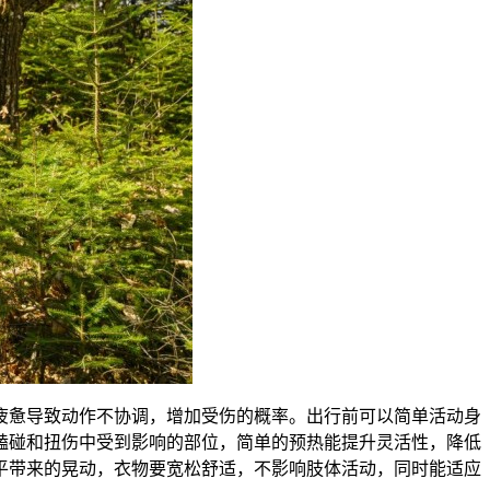
疲惫导致动作不协调，增加受伤的概率。出行前可以简单活动身
磕碰和扭伤中受到影响的部位，简单的预热能提升灵活性，降低
平带来的晃动，衣物要宽松舒适，不影响肢体活动，同时能适应