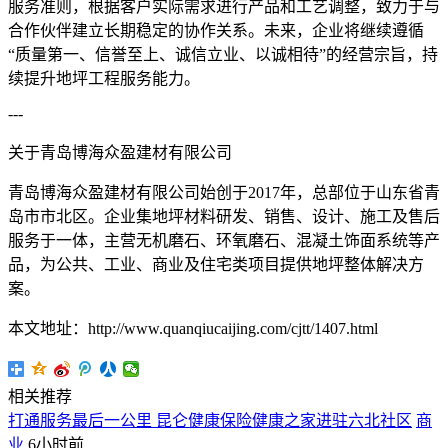
服务准则，根据客户实际需求进行产品和工艺调整，致力于与
合作伙伴建立长期稳定的协作关系。未来，企业将继续遵循
“质量第一、信誉至上、诚信立业、以诚相待”的经营宗旨，持
续提升地坪工程服务能力。
---
关于青岛博海众盈建材有限公司
青岛博海众盈建材有限公司始创于2017年，总部位于山东省青
岛市市北区。企业集地坪材料研发、销售、设计、施工及售后
服务于一体，主营无机磨石、环氧磨石、混凝土饰面系统等产
品，为公共、工业、商业及住宅类项目提供地坪整体解决方
案。
本文地址：http://www.quanqiucaijing.com/cjtt/1407.html
相关推荐
打通服务最后一公里 昆仑健康保险健康之家进驻六北社区
商
业
6小时前