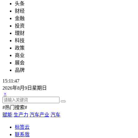
头条
财经
金融
投资
理财
科技
政策
商业
展会
品牌
15:11:47
2026年8月9日星期日
×
#热门搜索#
赋能
生产力
汽车产业
汽车
标签云
联系我